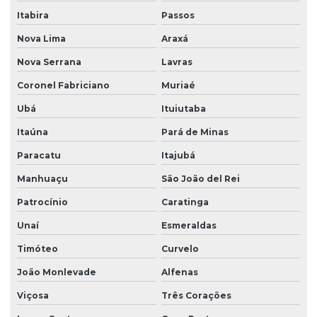
Itabira
Passos
Nova Lima
Araxá
Nova Serrana
Lavras
Coronel Fabriciano
Muriaé
Ubá
Ituiutaba
Itaúna
Pará de Minas
Paracatu
Itajubá
Manhuaçu
São João del Rei
Patrocínio
Caratinga
Unaí
Esmeraldas
Timóteo
Curvelo
João Monlevade
Alfenas
Viçosa
Três Corações