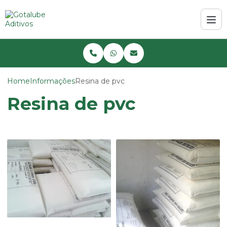
Home
Informações
Resina de pvc
Resina de pvc