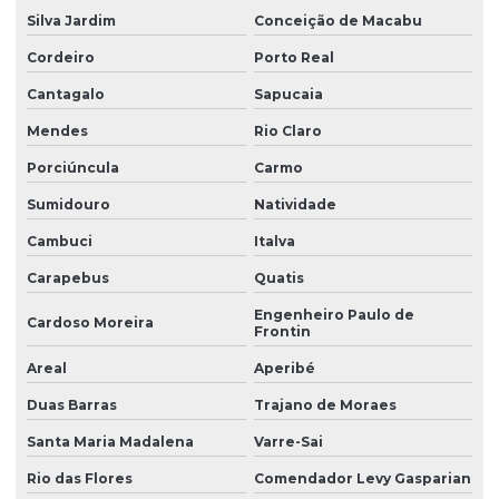
Silva Jardim
Conceição de Macabu
Cordeiro
Porto Real
Cantagalo
Sapucaia
Mendes
Rio Claro
Porciúncula
Carmo
Sumidouro
Natividade
Cambuci
Italva
Carapebus
Quatis
Engenheiro Paulo de
Cardoso Moreira
Frontin
Areal
Aperibé
Duas Barras
Trajano de Moraes
Santa Maria Madalena
Varre-Sai
Rio das Flores
Comendador Levy Gasparian