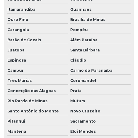
Itamarandiba
Guanhães
Ouro Fino
Brasília de Minas
Carangola
Pompéu
Barão de Cocais
Além Paraíba
Juatuba
Santa Bárbara
Espinosa
Cláudio
Cambuí
Carmo do Paranaíba
Três Marias
Coromandel
Conceição das Alagoas
Prata
Rio Pardo de Minas
Mutum
Santo Antônio do Monte
Novo Cruzeiro
Pitangui
Sacramento
Mantena
Elói Mendes