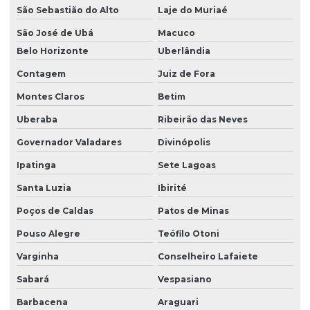
São Sebastião do Alto
Laje do Muriaé
São José de Ubá
Macuco
Belo Horizonte
Uberlândia
Contagem
Juiz de Fora
Montes Claros
Betim
Uberaba
Ribeirão das Neves
Governador Valadares
Divinópolis
Ipatinga
Sete Lagoas
Santa Luzia
Ibirité
Poços de Caldas
Patos de Minas
Pouso Alegre
Teófilo Otoni
Varginha
Conselheiro Lafaiete
Sabará
Vespasiano
Barbacena
Araguari