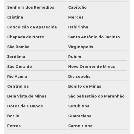
Senhora dos Remédios
Capitólio
Cristina
Mercês
Conceição da Aparecida
Itabirinha
Chapada do Norte
Santo Antônio do Jacinto
São Romão
Virginópolis
Jordânia
Rubim
São Geraldo
Novo Oriente de Minas
Rio Acima
Divisópolis
Centralina
Bonito de Minas
Bela Vista de Minas
São Sebastião do Maranhão
Dores de Campos
Setubinha
Berilo
Guaraciaba
Ferros
Carneirinho