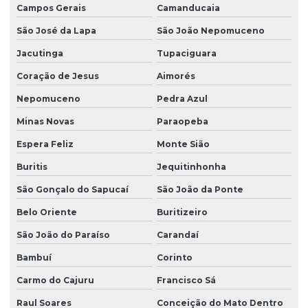
Campos Gerais
Camanducaia
São José da Lapa
São João Nepomuceno
Jacutinga
Tupaciguara
Coração de Jesus
Aimorés
Nepomuceno
Pedra Azul
Minas Novas
Paraopeba
Espera Feliz
Monte Sião
Buritis
Jequitinhonha
São Gonçalo do Sapucaí
São João da Ponte
Belo Oriente
Buritizeiro
São João do Paraíso
Carandaí
Bambuí
Corinto
Carmo do Cajuru
Francisco Sá
Raul Soares
Conceição do Mato Dentro