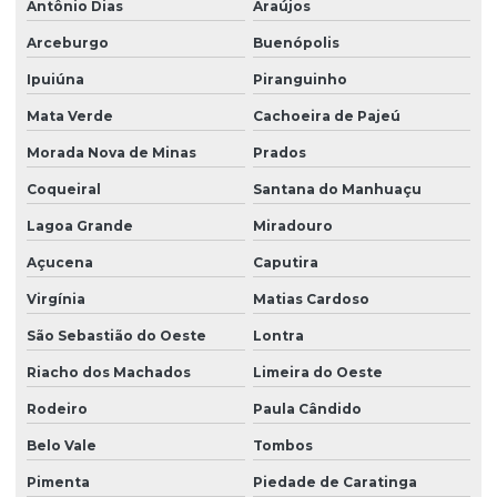
Antônio Dias
Araújos
Arceburgo
Buenópolis
Ipuiúna
Piranguinho
Mata Verde
Cachoeira de Pajeú
Morada Nova de Minas
Prados
Coqueiral
Santana do Manhuaçu
Lagoa Grande
Miradouro
Açucena
Caputira
Virgínia
Matias Cardoso
São Sebastião do Oeste
Lontra
Riacho dos Machados
Limeira do Oeste
Rodeiro
Paula Cândido
Belo Vale
Tombos
Pimenta
Piedade de Caratinga