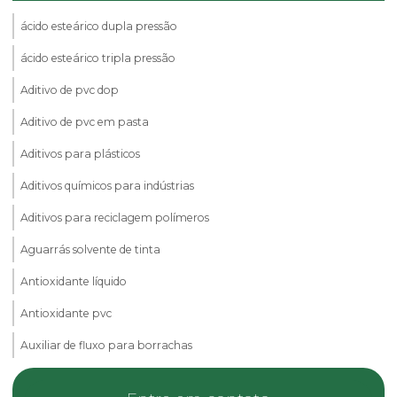
ácido esteárico dupla pressão
ácido esteárico tripla pressão
Aditivo de pvc dop
Aditivo de pvc em pasta
Aditivos para plásticos
Aditivos químicos para indústrias
Aditivos para reciclagem polímeros
Aguarrás solvente de tinta
Antioxidante líquido
Antioxidante pvc
Auxiliar de fluxo para borrachas
Calcita em pó