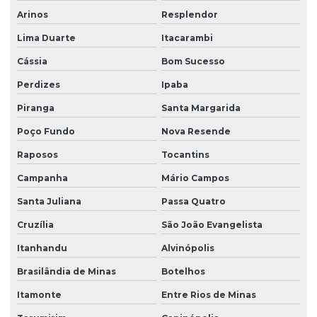
Arinos
Resplendor
Lima Duarte
Itacarambi
Cássia
Bom Sucesso
Perdizes
Ipaba
Piranga
Santa Margarida
Poço Fundo
Nova Resende
Raposos
Tocantins
Campanha
Mário Campos
Santa Juliana
Passa Quatro
Cruzília
São João Evangelista
Itanhandu
Alvinópolis
Brasilândia de Minas
Botelhos
Itamonte
Entre Rios de Minas