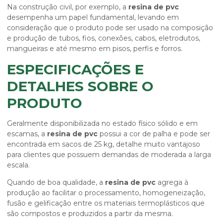
Na construção civil, por exemplo, a
resina de pvc
desempenha um papel fundamental, levando em
consideração que o produto pode ser usado na composição
e produção de tubos, fios, conexões, cabos, eletrodutos,
mangueiras e até mesmo em pisos, perfis e forros.
ESPECIFICAÇÕES E
DETALHES SOBRE O
PRODUTO
Geralmente disponibilizada no estado físico sólido e em
escamas, a
resina de pvc
possui a cor de palha e pode ser
encontrada em sacos de 25 kg, detalhe muito vantajoso
para clientes que possuem demandas de moderada a larga
escala.
Quando de boa qualidade, a
resina de pvc
agrega à
produção ao facilitar o processamento, homogeneização,
fusão e gelificação entre os materiais termoplásticos que
são compostos e produzidos a partir da mesma.