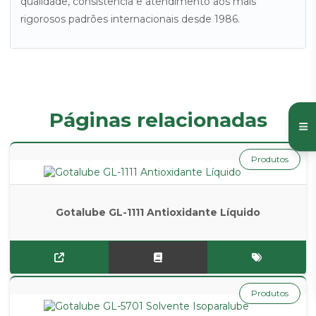
qualidade, consistência e atendimento aos mais
rigorosos padrões internacionais desde 1986.
Páginas relacionadas
Produtos
Gotalube GL-1111 Antioxidante Líquido
Produtos