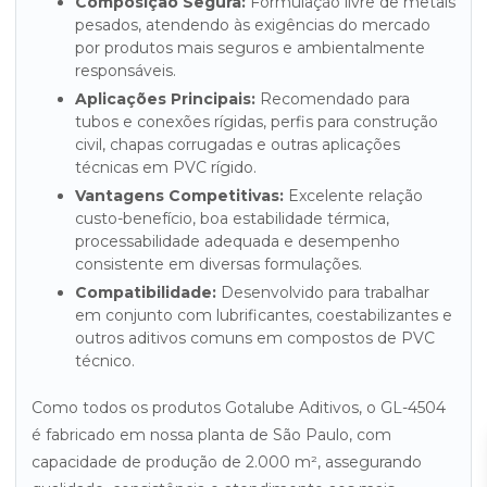
Composição Segura:
Formulação livre de metais
pesados, atendendo às exigências do mercado
por produtos mais seguros e ambientalmente
responsáveis.
Aplicações Principais:
Recomendado para
tubos e conexões rígidas, perfis para construção
civil, chapas corrugadas e outras aplicações
técnicas em PVC rígido.
Vantagens Competitivas:
Excelente relação
custo-benefício, boa estabilidade térmica,
processabilidade adequada e desempenho
consistente em diversas formulações.
Compatibilidade:
Desenvolvido para trabalhar
em conjunto com lubrificantes, coestabilizantes e
outros aditivos comuns em compostos de PVC
técnico.
Como todos os produtos Gotalube Aditivos, o GL-4504
é fabricado em nossa planta de São Paulo, com
capacidade de produção de 2.000 m², assegurando