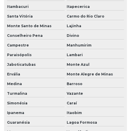
Itambacuri
Itapecerica
Santa Vitória
Carmo do Rio Claro
Monte Santo de Minas
Lajinha
Conselheiro Pena
Divino
Campestre
Manhumirim
Paraisópolis
Lambari
Jaboticatubas
Monte Azul
Ervália
Monte Alegre de Minas
Medina
Barroso
Turmalina
Vazante
Simonésia
Caraí
Ipanema
Itaobim
Guaranésia
Lagoa Formosa