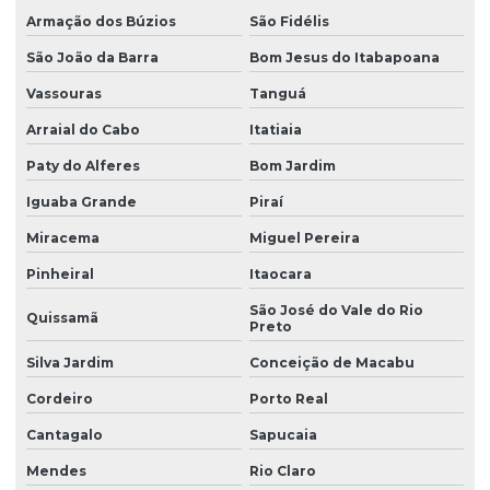
Armação dos Búzios
São Fidélis
São João da Barra
Bom Jesus do Itabapoana
Vassouras
Tanguá
Arraial do Cabo
Itatiaia
Paty do Alferes
Bom Jardim
Iguaba Grande
Piraí
Miracema
Miguel Pereira
Pinheiral
Itaocara
São José do Vale do Rio
Quissamã
Preto
Silva Jardim
Conceição de Macabu
Cordeiro
Porto Real
Cantagalo
Sapucaia
Mendes
Rio Claro