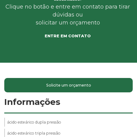
Clique no botão e entre em contato para tirar
dúvidas ou
solicitar um orçamento
ENTRE EM CONTATO
Solicite um orçamento
Informações
ácido esteárico dupla pressão
ácido esteárico tripla pressão