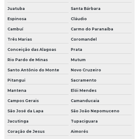
Juatuba
Santa Bárbara
Espinosa
Cláudio
Cambuí
Carmo do Paranaíba
Três Marias
Coromandel
Conceição das Alagoas
Prata
Rio Pardo de Minas
Mutum
Santo Antônio do Monte
Novo Cruzeiro
Pitangui
Sacramento
Mantena
Elói Mendes
Campos Gerais
Camanducaia
São José da Lapa
São João Nepomuceno
Jacutinga
Tupaciguara
Coração de Jesus
Aimorés