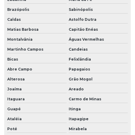
Brazópolis
Sabinópolis
Caldas
Astolfo Dutra
Matias Barbosa
Capitão Enéas
Montalvânia
Águas Vermelhas
Martinho Campos
Candeias
Bicas
Felixlândia
Abre Campo
Papagaios
Alterosa
Grão Mogol
Joaíma
Areado
Itaguara
Carmo de Minas
Guapé
Itinga
Ataléia
Itapagipe
Poté
Mirabela