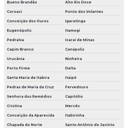
Bueno Brandão
Alto Rio Doce
Coroaci
Ponto dos Volantes
Conceição dos Ouros
Igaratinga
Eugenópolis
Itamogi
Pedralva
Icaraí de Minas
Capim Branco
Canápolis
Urucânia
Ninheira
Porto Firme
Delta
Santa Maria de Itabira
Itaipé
Pedras de Maria da Cruz
Fervedouro
Senhora dos Remédios
Capitólio
Cristina
Mercês
Conceição da Aparecida
Itabirinha
Chapada do Norte
Santo Antônio do Jacinto