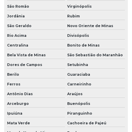
São Romão
Virginópolis
Jordânia
Rubim
São Geraldo
Novo Oriente de Minas
Rio Acima
Divisópolis
Centralina
Bonito de Minas
Bela Vista de Minas
São Sebastião do Maranhão
Dores de Campos
Setubinha
Berilo
Guaraciaba
Ferros
Carneirinho
Antônio Dias
Araújos
Arceburgo
Buenópolis
Ipuiúna
Piranguinho
Mata Verde
Cachoeira de Pajeú