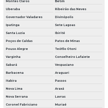
Montes Claros
Betim
Uberaba
Ribeirão das Neves
Governador Valadares
Divinópolis
Ipatinga
Sete Lagoas
Santa Luzia
Ibirité
Poços de Caldas
Patos de Minas
Pouso Alegre
Teófilo Otoni
Varginha
Conselheiro Lafaiete
Sabará
Vespasiano
Barbacena
Araguari
Itabira
Passos
Nova Lima
Araxá
Nova Serrana
Lavras
Coronel Fabriciano
Muriaé