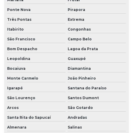
Ponte Nova
Pirapora
Três Pontas
Extrema
Itabirito
Congonhas
São Francisco
Campo Belo
Bom Despacho
Lagoa da Prata
Leopoldina
Guaxupé
Bocaiuva
Diamantina
Monte Carmelo
João Pinheiro
Igarapé
Santana do Paraíso
São Lourenço
Santos Dumont
Arcos
São Gotardo
Santa Rita do Sapucaí
Andradas
Almenara
Salinas