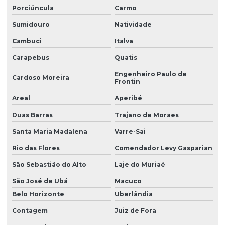
Porciúncula
Carmo
Sumidouro
Natividade
Cambuci
Italva
Carapebus
Quatis
Engenheiro Paulo de
Cardoso Moreira
Frontin
Areal
Aperibé
Duas Barras
Trajano de Moraes
Santa Maria Madalena
Varre-Sai
Rio das Flores
Comendador Levy Gasparian
São Sebastião do Alto
Laje do Muriaé
São José de Ubá
Macuco
Belo Horizonte
Uberlândia
Contagem
Juiz de Fora