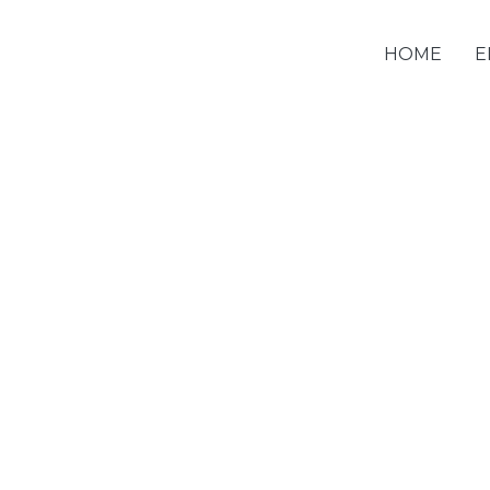
HOME
E