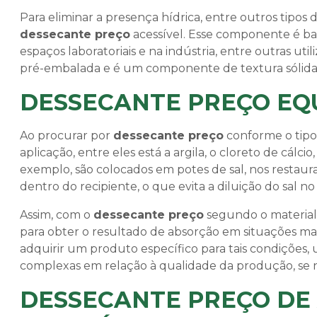
Para eliminar a presença hídrica, entre outros tipo
dessecante preço
acessível. Esse componente é b
espaços laboratoriais e na indústria, entre outras ut
pré-embalada e é um componente de textura sólida,
DESSECANTE PREÇO EQ
Ao procurar por
dessecante preço
conforme o tipo,
aplicação, entre eles está a argila, o cloreto de cálcio,
exemplo, são colocados em potes de sal, nos restaur
dentro do recipiente, o que evita a diluição do sal no i
Assim, com o
dessecante preço
segundo o material
para obter o resultado de absorção em situações mais
adquirir um produto específico para tais condições,
complexas em relação à qualidade da produção, se n
DESSECANTE PREÇO DE