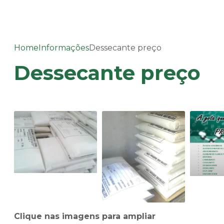
Home
Informações
Dessecante preço
Dessecante preço
Clique nas imagens para ampliar