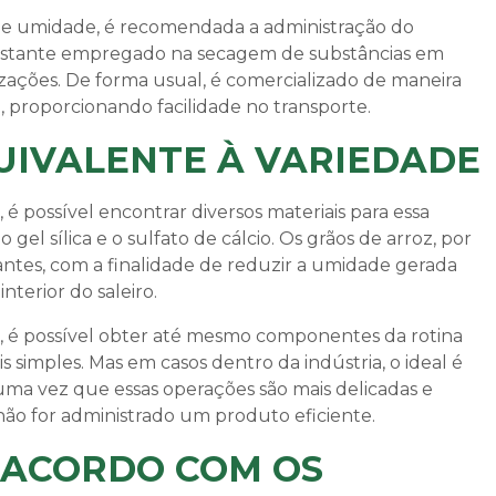
s de umidade, é recomendada a administração do
astante empregado na secagem de substâncias em
ilizações. De forma usual, é comercializado de maneira
 proporcionando facilidade no transporte.
UIVALENTE À VARIEDADE
 é possível encontrar diversos materiais para essa
 o gel sílica e o sulfato de cálcio. Os grãos de arroz, por
antes, com a finalidade de reduzir a umidade gerada
nterior do saleiro.
, é possível obter até mesmo componentes da rotina
 simples. Mas em casos dentro da indústria, o ideal é
 uma vez que essas operações são mais delicadas e
ão for administrado um produto eficiente.
 ACORDO COM OS