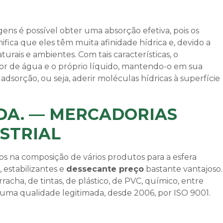
ns é possível obter uma absorção efetiva, pois os
ifica que eles têm muita afinidade hídrica e, devido a
turais e ambientes. Com tais características, o
or de água e o próprio líquido, mantendo-o em sua
a adsorção, ou seja, aderir moléculas hídricas à superfície
DA. — MERCADORIAS
STRIAL
nos na composição de vários produtos para a esfera
, estabilizantes e
dessecante preço
bastante vantajoso.
acha, de tintas, de plástico, de PVC, químico, entre
m uma qualidade legitimada, desde 2006, por ISO 9001.