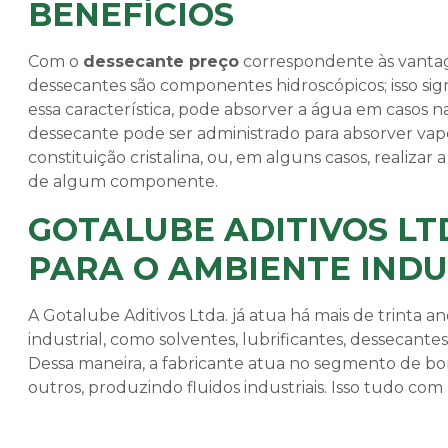
BENEFÍCIOS
Com o
dessecante preço
correspondente às vantage
dessecantes são componentes hidroscópicos; isso sign
essa característica, pode absorver a água em casos na
dessecante pode ser administrado para absorver vap
constituição cristalina, ou, em alguns casos, realizar 
de algum componente.
GOTALUBE ADITIVOS LT
PARA O AMBIENTE INDU
A Gotalube Aditivos Ltda. já atua há mais de trinta a
industrial, como solventes, lubrificantes, dessecantes
Dessa maneira, a fabricante atua no segmento de borr
outros, produzindo fluidos industriais. Isso tudo co