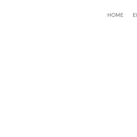
HOME
E