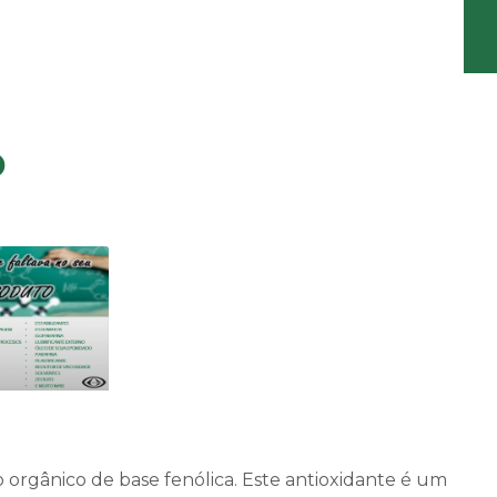
o
rgânico de base fenólica. Este antioxidante é um