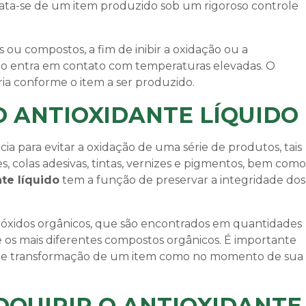
trata-se de um item produzido sob um rigoroso controle
s ou compostos, a fim de inibir a oxidação ou a
do entra em contato com temperaturas elevadas. O
ria conforme o item a ser produzido.
O ANTIOXIDANTE LÍQUIDO
a para evitar a oxidação de uma série de produtos, tais
s, colas adesivas, tintas, vernizes e pigmentos, bem como
te líquido
tem a função de preservar a integridade dos
róxidos orgânicos, que são encontrados em quantidades
os mais diferentes compostos orgânicos. É importante
o de transformação de um item como no momento de sua
QUIRIR O ANTIOXIDANTE