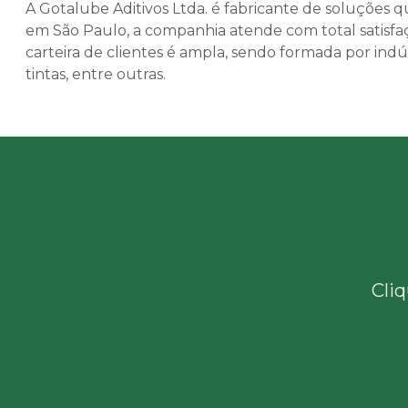
A Gotalube Aditivos Ltda. é fabricante de soluções 
em São Paulo, a companhia atende com total satisfaç
carteira de clientes é ampla, sendo formada por indús
tintas, entre outras.
Cliq