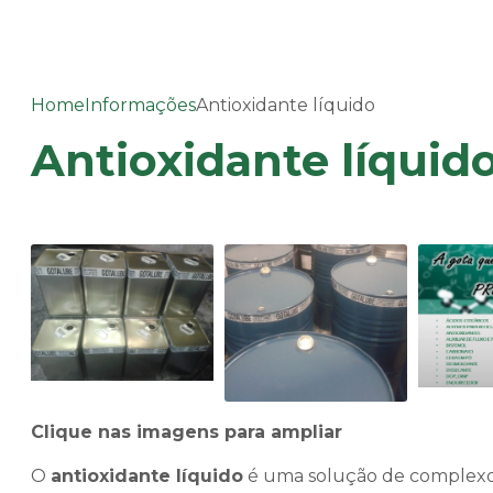
Home
Informações
Antioxidante líquido
Antioxidante líquid
Clique nas imagens para ampliar
O
antioxidante líquido
é uma solução de complexo o