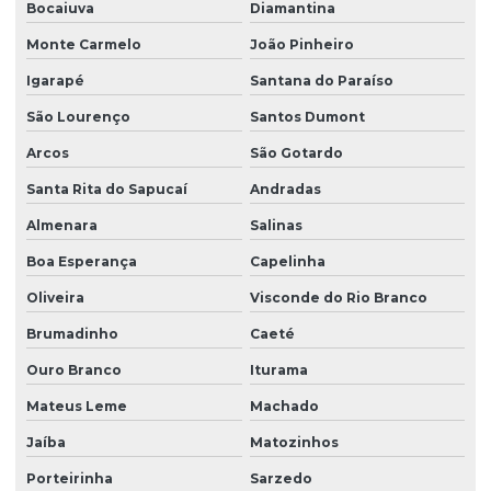
Bocaiuva
Diamantina
Monte Carmelo
João Pinheiro
Igarapé
Santana do Paraíso
São Lourenço
Santos Dumont
Arcos
São Gotardo
Santa Rita do Sapucaí
Andradas
Almenara
Salinas
Boa Esperança
Capelinha
Oliveira
Visconde do Rio Branco
Brumadinho
Caeté
Ouro Branco
Iturama
Mateus Leme
Machado
Jaíba
Matozinhos
Porteirinha
Sarzedo