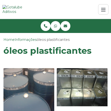
Home
Informações
óleos plastificantes
óleos plastificantes