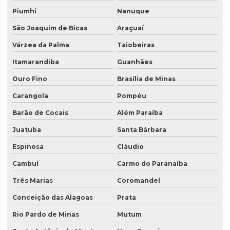
Piumhi
Nanuque
São Joaquim de Bicas
Araçuaí
Várzea da Palma
Taiobeiras
Itamarandiba
Guanhães
Ouro Fino
Brasília de Minas
Carangola
Pompéu
Barão de Cocais
Além Paraíba
Juatuba
Santa Bárbara
Espinosa
Cláudio
Cambuí
Carmo do Paranaíba
Três Marias
Coromandel
Conceição das Alagoas
Prata
Rio Pardo de Minas
Mutum