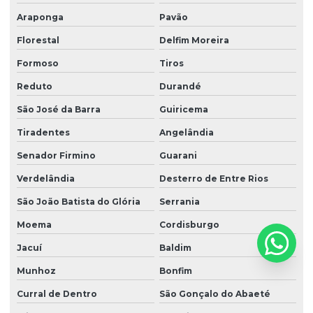
Araponga
Pavão
Florestal
Delfim Moreira
Formoso
Tiros
Reduto
Durandé
São José da Barra
Guiricema
Tiradentes
Angelândia
Senador Firmino
Guarani
Verdelândia
Desterro de Entre Rios
São João Batista do Glória
Serrania
Moema
Cordisburgo
Jacuí
Baldim
Munhoz
Bonfim
Curral de Dentro
São Gonçalo do Abaeté