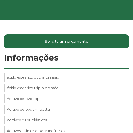
Solicite um orçamento
Informações
ácido esteárico dupla pressão
ácido esteárico tripla pressão
Aditivo de pvc dop
Aditivo de pvc em pasta
Aditivos para plásticos
Aditivos químicos para indústrias