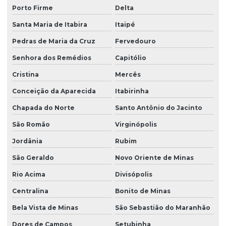
Porto Firme
Delta
Santa Maria de Itabira
Itaipé
Pedras de Maria da Cruz
Fervedouro
Senhora dos Remédios
Capitólio
Cristina
Mercês
Conceição da Aparecida
Itabirinha
Chapada do Norte
Santo Antônio do Jacinto
São Romão
Virginópolis
Jordânia
Rubim
São Geraldo
Novo Oriente de Minas
Rio Acima
Divisópolis
Centralina
Bonito de Minas
Bela Vista de Minas
São Sebastião do Maranhão
Dores de Campos
Setubinha