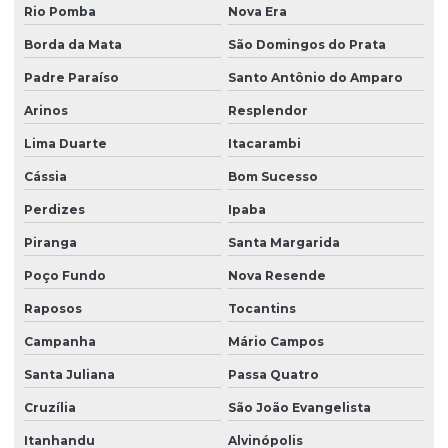
Rio Pomba
Nova Era
Borda da Mata
São Domingos do Prata
Padre Paraíso
Santo Antônio do Amparo
Arinos
Resplendor
Lima Duarte
Itacarambi
Cássia
Bom Sucesso
Perdizes
Ipaba
Piranga
Santa Margarida
Poço Fundo
Nova Resende
Raposos
Tocantins
Campanha
Mário Campos
Santa Juliana
Passa Quatro
Cruzília
São João Evangelista
Itanhandu
Alvinópolis