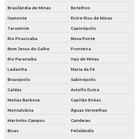
Brasilândia de Minas
Botelhos
Itamonte
Entre Rios de Minas
Tarumirim
Capinópolis
Rio Piracicaba
Nova Ponte
Bom Jesus do Galho
Fronteira
Rio Paranaíba
Itaú de Minas
Ladainha
Maria da Fé
Brazópolis
Sabinópolis
Caldas
Astolfo Dutra
Matias Barbosa
Capitão Enéas
Montalvânia
Águas Vermelhas
Martinho Campos
Candeias
Bicas
Felixlândia