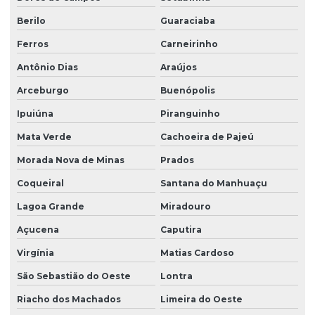
Berilo
Guaraciaba
Ferros
Carneirinho
Antônio Dias
Araújos
Arceburgo
Buenópolis
Ipuiúna
Piranguinho
Mata Verde
Cachoeira de Pajeú
Morada Nova de Minas
Prados
Coqueiral
Santana do Manhuaçu
Lagoa Grande
Miradouro
Açucena
Caputira
Virgínia
Matias Cardoso
São Sebastião do Oeste
Lontra
Riacho dos Machados
Limeira do Oeste