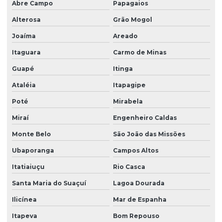
Abre Campo
Papagaios
Alterosa
Grão Mogol
Joaíma
Areado
Itaguara
Carmo de Minas
Guapé
Itinga
Ataléia
Itapagipe
Poté
Mirabela
Miraí
Engenheiro Caldas
Monte Belo
São João das Missões
Ubaporanga
Campos Altos
Itatiaiuçu
Rio Casca
Santa Maria do Suaçuí
Lagoa Dourada
Ilicínea
Mar de Espanha
Itapeva
Bom Repouso