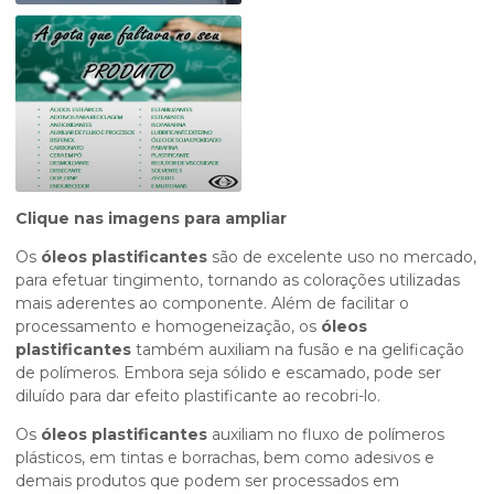
Clique nas imagens para ampliar
Os
óleos plastificantes
são de excelente uso no mercado,
para efetuar tingimento, tornando as colorações utilizadas
mais aderentes ao componente. Além de facilitar o
processamento e homogeneização, os
óleos
plastificantes
também auxiliam na fusão e na gelificação
de polímeros. Embora seja sólido e escamado, pode ser
diluído para dar efeito plastificante ao recobri-lo.
Os
óleos plastificantes
auxiliam no fluxo de polímeros
plásticos, em tintas e borrachas, bem como adesivos e
demais produtos que podem ser processados em