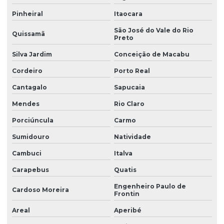
Pinheiral
Itaocara
São José do Vale do Rio
Quissamã
Preto
Silva Jardim
Conceição de Macabu
Cordeiro
Porto Real
Cantagalo
Sapucaia
Mendes
Rio Claro
Porciúncula
Carmo
Sumidouro
Natividade
Cambuci
Italva
Carapebus
Quatis
Engenheiro Paulo de
Cardoso Moreira
Frontin
Areal
Aperibé