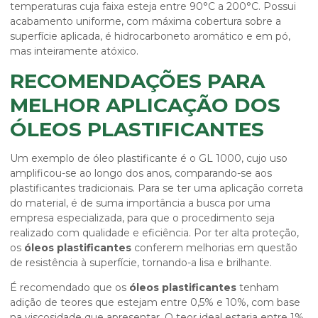
temperaturas cuja faixa esteja entre 90°C a 200°C. Possui
acabamento uniforme, com máxima cobertura sobre a
superfície aplicada, é hidrocarboneto aromático e em pó,
mas inteiramente atóxico.
RECOMENDAÇÕES PARA
MELHOR APLICAÇÃO DOS
ÓLEOS PLASTIFICANTES
Um exemplo de óleo plastificante é o GL 1000, cujo uso
amplificou-se ao longo dos anos, comparando-se aos
plastificantes tradicionais. Para se ter uma aplicação correta
do material, é de suma importância a busca por uma
empresa especializada, para que o procedimento seja
realizado com qualidade e eficiência. Por ter alta proteção,
os
óleos plastificantes
conferem melhorias em questão
de resistência à superfície, tornando-a lisa e brilhante.
É recomendado que os
óleos plastificantes
tenham
adição de teores que estejam entre 0,5% e 10%, com base
na viscosidade que apresentar. O teor ideal estaria entre 1%