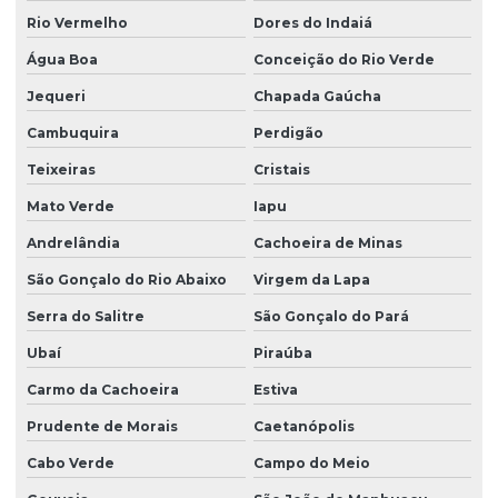
Rio Vermelho
Dores do Indaiá
Água Boa
Conceição do Rio Verde
Jequeri
Chapada Gaúcha
Cambuquira
Perdigão
Teixeiras
Cristais
Mato Verde
Iapu
Andrelândia
Cachoeira de Minas
São Gonçalo do Rio Abaixo
Virgem da Lapa
Serra do Salitre
São Gonçalo do Pará
Ubaí
Piraúba
Carmo da Cachoeira
Estiva
Prudente de Morais
Caetanópolis
Cabo Verde
Campo do Meio