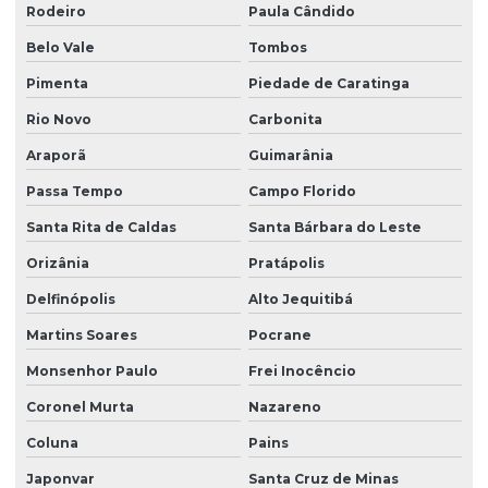
Rodeiro
Paula Cândido
Belo Vale
Tombos
Pimenta
Piedade de Caratinga
Rio Novo
Carbonita
Araporã
Guimarânia
Passa Tempo
Campo Florido
Santa Rita de Caldas
Santa Bárbara do Leste
Orizânia
Pratápolis
Delfinópolis
Alto Jequitibá
Martins Soares
Pocrane
Monsenhor Paulo
Frei Inocêncio
Coronel Murta
Nazareno
Coluna
Pains
Japonvar
Santa Cruz de Minas