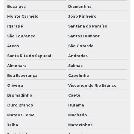
Bocaiuva
Diamantina
Monte Carmelo
João Pinheiro
Igarapé
Santana do Paraíso
São Lourenço
Santos Dumont
Arcos
São Gotardo
Santa Rita do Sapucaí
Andradas
Almenara
Salinas
Boa Esperança
Capelinha
Oliveira
Visconde do Rio Branco
Brumadinho
Caeté
Ouro Branco
Iturama
Mateus Leme
Machado
Jaíba
Matozinhos