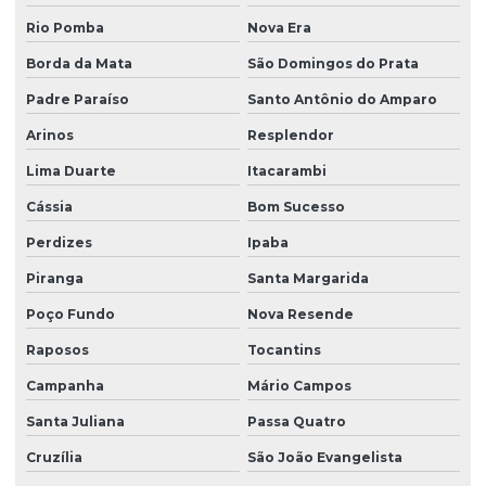
Rio Pomba
Nova Era
Borda da Mata
São Domingos do Prata
Padre Paraíso
Santo Antônio do Amparo
Arinos
Resplendor
Lima Duarte
Itacarambi
Cássia
Bom Sucesso
Perdizes
Ipaba
Piranga
Santa Margarida
Poço Fundo
Nova Resende
Raposos
Tocantins
Campanha
Mário Campos
Santa Juliana
Passa Quatro
Cruzília
São João Evangelista