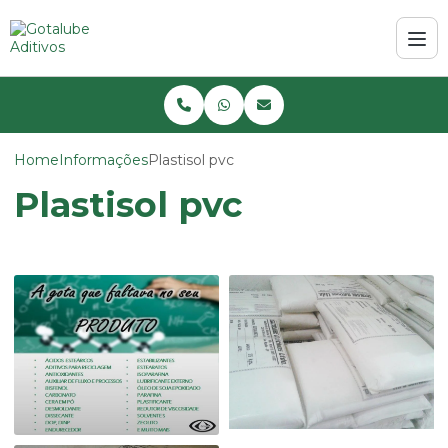
Home
Informações
Plastisol pvc
Plastisol pvc