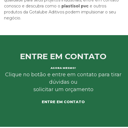
qualidade para seus projetos industriais, entre em contato
conosco e descubra como o
plastisol pvc
e outros
produtos da Gotalube Aditivos podem impulsionar o seu
negócio.
ENTRE EM CONTATO
AGORA MESMO!
Clique no botão e entre em contato para tirar
dúvidas ou
solicitar um orçamento
ENTRE EM CONTATO