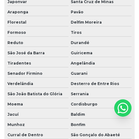
Japonvar
Santa Cruz de Minas
Araponga
Pavão
Florestal
Delfim Moreira
Formoso
Tiros
Reduto
Durandé
São José da Barra
Guiricema
Tiradentes
Angelândia
Senador Firmino
Guarani
Verdelândia
Desterro de Entre Rios
São João Batista do Glória
Serrania
Moema
Cordisburgo
Jacuí
Baldim
Munhoz
Bonfim
Curral de Dentro
São Gonçalo do Abaeté