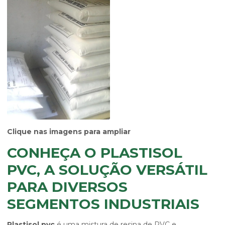
Clique nas imagens para ampliar
CONHEÇA O PLASTISOL
PVC, A SOLUÇÃO VERSÁTIL
PARA DIVERSOS
SEGMENTOS INDUSTRIAIS
Plastisol pvc
é uma mistura de resina de PVC e