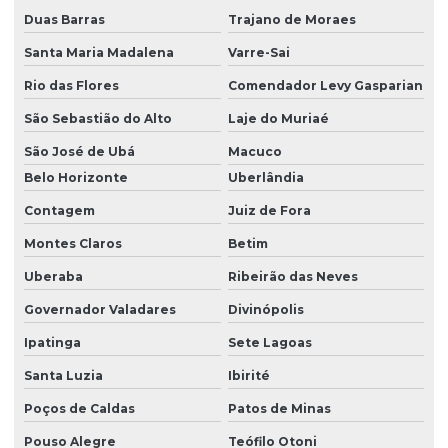
Duas Barras
Trajano de Moraes
Santa Maria Madalena
Varre-Sai
Rio das Flores
Comendador Levy Gasparian
São Sebastião do Alto
Laje do Muriaé
São José de Ubá
Macuco
Belo Horizonte
Uberlândia
Contagem
Juiz de Fora
Montes Claros
Betim
Uberaba
Ribeirão das Neves
Governador Valadares
Divinópolis
Ipatinga
Sete Lagoas
Santa Luzia
Ibirité
Poços de Caldas
Patos de Minas
Pouso Alegre
Teófilo Otoni