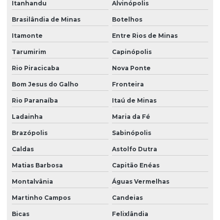
Itanhandu
Alvinópolis
Brasilândia de Minas
Botelhos
Itamonte
Entre Rios de Minas
Tarumirim
Capinópolis
Rio Piracicaba
Nova Ponte
Bom Jesus do Galho
Fronteira
Rio Paranaíba
Itaú de Minas
Ladainha
Maria da Fé
Brazópolis
Sabinópolis
Caldas
Astolfo Dutra
Matias Barbosa
Capitão Enéas
Montalvânia
Águas Vermelhas
Martinho Campos
Candeias
Bicas
Felixlândia