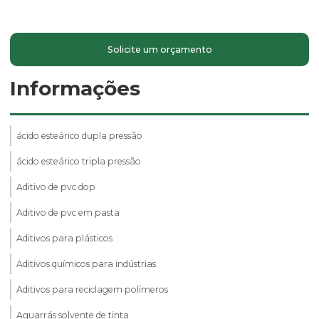
Solicite um orçamento
Informações
ácido esteárico dupla pressão
ácido esteárico tripla pressão
Aditivo de pvc dop
Aditivo de pvc em pasta
Aditivos para plásticos
Aditivos químicos para indústrias
Aditivos para reciclagem polímeros
Aguarrás solvente de tinta