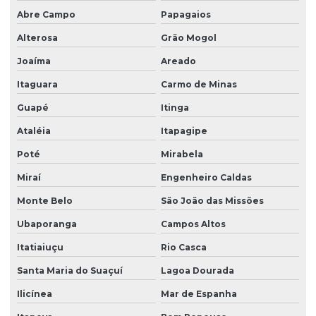
Abre Campo
Papagaios
Alterosa
Grão Mogol
Joaíma
Areado
Itaguara
Carmo de Minas
Guapé
Itinga
Ataléia
Itapagipe
Poté
Mirabela
Miraí
Engenheiro Caldas
Monte Belo
São João das Missões
Ubaporanga
Campos Altos
Itatiaiuçu
Rio Casca
Santa Maria do Suaçuí
Lagoa Dourada
Ilicínea
Mar de Espanha