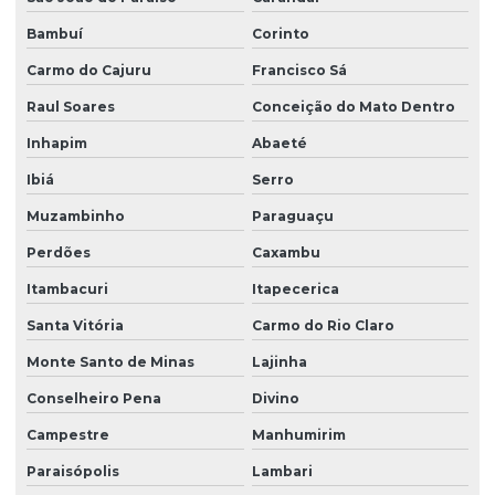
Bambuí
Corinto
Carmo do Cajuru
Francisco Sá
Raul Soares
Conceição do Mato Dentro
Inhapim
Abaeté
Ibiá
Serro
Muzambinho
Paraguaçu
Perdões
Caxambu
Itambacuri
Itapecerica
Santa Vitória
Carmo do Rio Claro
Monte Santo de Minas
Lajinha
Conselheiro Pena
Divino
Campestre
Manhumirim
Paraisópolis
Lambari