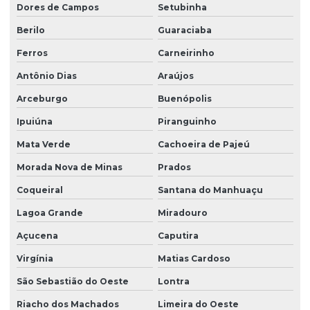
Dores de Campos
Setubinha
Berilo
Guaraciaba
Ferros
Carneirinho
Antônio Dias
Araújos
Arceburgo
Buenópolis
Ipuiúna
Piranguinho
Mata Verde
Cachoeira de Pajeú
Morada Nova de Minas
Prados
Coqueiral
Santana do Manhuaçu
Lagoa Grande
Miradouro
Açucena
Caputira
Virgínia
Matias Cardoso
São Sebastião do Oeste
Lontra
Riacho dos Machados
Limeira do Oeste