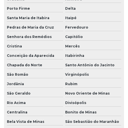
Porto Firme
Delta
Santa Maria de Itabira
Itaipé
Pedras de Maria da Cruz
Fervedouro
Senhora dos Remédios
Capitólio
Cristina
Mercês
Conceição da Aparecida
Itabirinha
Chapada do Norte
Santo Antônio do Jacinto
São Romão
Virginópolis
Jordânia
Rubim
São Geraldo
Novo Oriente de Minas
Rio Acima
Divisópolis
Centralina
Bonito de Minas
Bela Vista de Minas
São Sebastião do Maranhão