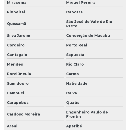
Miracema
Miguel Pereira
Pinheiral
Itaocara
São José do Vale do Rio
Quissamã
Preto
Silva Jardim
Conceição de Macabu
Cordeiro
Porto Real
Cantagalo
Sapucaia
Mendes
Rio Claro
Porciúncula
Carmo
Sumidouro
Natividade
Cambuci
Italva
Carapebus
Quatis
Engenheiro Paulo de
Cardoso Moreira
Frontin
Areal
Aperibé