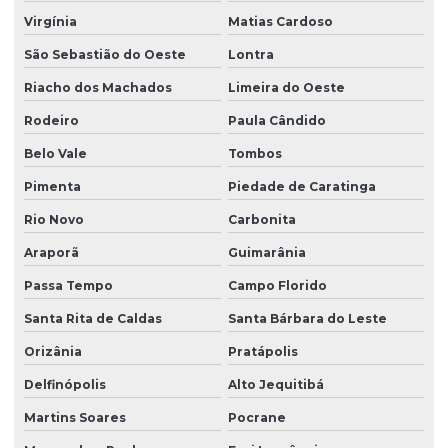
Virgínia
Matias Cardoso
São Sebastião do Oeste
Lontra
Riacho dos Machados
Limeira do Oeste
Rodeiro
Paula Cândido
Belo Vale
Tombos
Pimenta
Piedade de Caratinga
Rio Novo
Carbonita
Araporã
Guimarânia
Passa Tempo
Campo Florido
Santa Rita de Caldas
Santa Bárbara do Leste
Orizânia
Pratápolis
Delfinópolis
Alto Jequitibá
Martins Soares
Pocrane