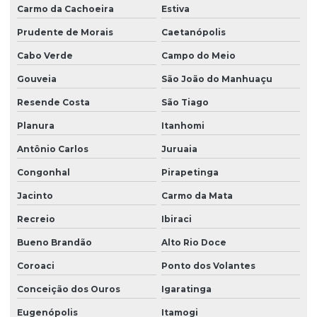
Carmo da Cachoeira
Estiva
Prudente de Morais
Caetanópolis
Cabo Verde
Campo do Meio
Gouveia
São João do Manhuaçu
Resende Costa
São Tiago
Planura
Itanhomi
Antônio Carlos
Juruaia
Congonhal
Pirapetinga
Jacinto
Carmo da Mata
Recreio
Ibiraci
Bueno Brandão
Alto Rio Doce
Coroaci
Ponto dos Volantes
Conceição dos Ouros
Igaratinga
Eugenópolis
Itamogi