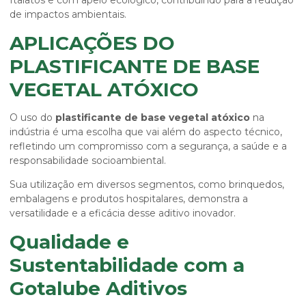
ftalatos e com apelo ecológico, contribuindo para a redução
de impactos ambientais.
APLICAÇÕES DO
PLASTIFICANTE DE BASE
VEGETAL ATÓXICO
O uso do
plastificante de base vegetal atóxico
na
indústria é uma escolha que vai além do aspecto técnico,
refletindo um compromisso com a segurança, a saúde e a
responsabilidade socioambiental.
Sua utilização em diversos segmentos, como brinquedos,
embalagens e produtos hospitalares, demonstra a
versatilidade e a eficácia desse aditivo inovador.
Qualidade e
Sustentabilidade com a
Gotalube Aditivos