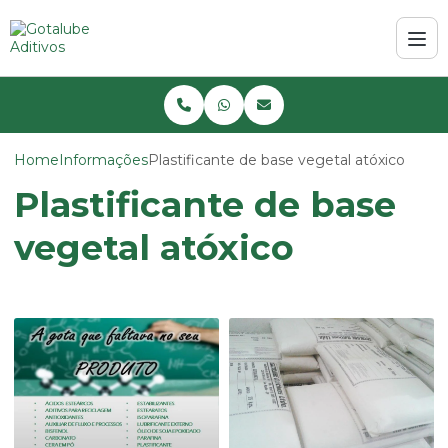
Home
Informações
Plastificante de base vegetal atóxico
Plastificante de base
vegetal atóxico