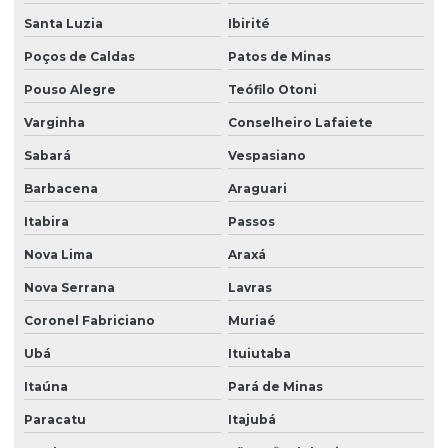
Santa Luzia
Ibirité
Poços de Caldas
Patos de Minas
Pouso Alegre
Teófilo Otoni
Varginha
Conselheiro Lafaiete
Sabará
Vespasiano
Barbacena
Araguari
Itabira
Passos
Nova Lima
Araxá
Nova Serrana
Lavras
Coronel Fabriciano
Muriaé
Ubá
Ituiutaba
Itaúna
Pará de Minas
Paracatu
Itajubá