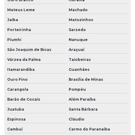
Mateus Leme
Machado
Jaíba
Matozinhos
Porteirinha
Sarzedo
Piumhi
Nanuque
São Joaquim de Bicas
Araçuaí
Várzea da Palma
Taiobeiras
Itamarandiba
Guanhães
Ouro Fino
Brasília de Minas
Carangola
Pompéu
Barão de Cocais
Além Paraíba
Juatuba
Santa Bárbara
Espinosa
Cláudio
Cambuí
Carmo do Paranaíba