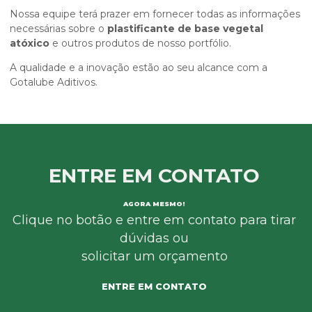
Nossa equipe terá prazer em fornecer todas as informações
necessárias sobre o
plastificante de base vegetal
atóxico
e outros produtos de nosso portfólio.
A qualidade e a inovação estão ao seu alcance com a
Gotalube Aditivos.
ENTRE EM CONTATO
AGORA MESMO!
Clique no botão e entre em contato para tirar
dúvidas ou
solicitar um orçamento
ENTRE EM CONTATO