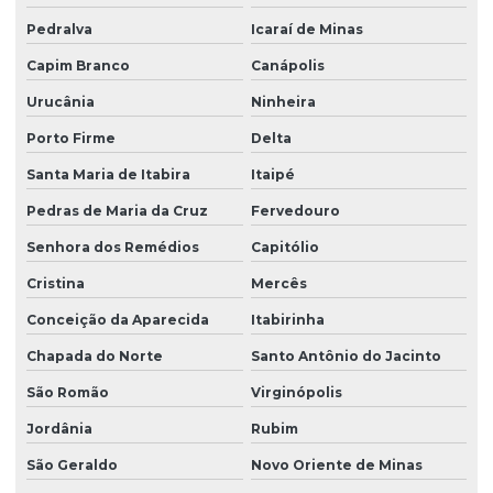
Pedralva
Icaraí de Minas
Capim Branco
Canápolis
Urucânia
Ninheira
Porto Firme
Delta
Santa Maria de Itabira
Itaipé
Pedras de Maria da Cruz
Fervedouro
Senhora dos Remédios
Capitólio
Cristina
Mercês
Conceição da Aparecida
Itabirinha
Chapada do Norte
Santo Antônio do Jacinto
São Romão
Virginópolis
Jordânia
Rubim
São Geraldo
Novo Oriente de Minas