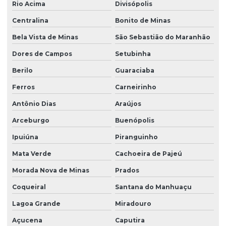
Rio Acima
Divisópolis
Centralina
Bonito de Minas
Bela Vista de Minas
São Sebastião do Maranhão
Dores de Campos
Setubinha
Berilo
Guaraciaba
Ferros
Carneirinho
Antônio Dias
Araújos
Arceburgo
Buenópolis
Ipuiúna
Piranguinho
Mata Verde
Cachoeira de Pajeú
Morada Nova de Minas
Prados
Coqueiral
Santana do Manhuaçu
Lagoa Grande
Miradouro
Açucena
Caputira