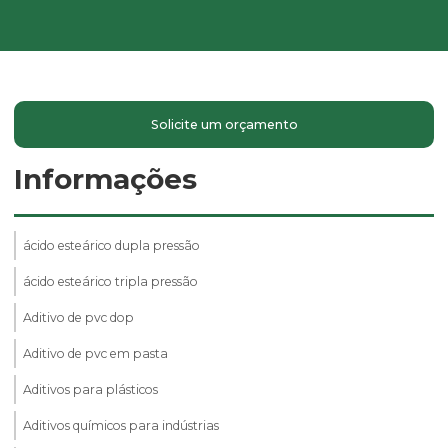
Solicite um orçamento
Informações
ácido esteárico dupla pressão
ácido esteárico tripla pressão
Aditivo de pvc dop
Aditivo de pvc em pasta
Aditivos para plásticos
Aditivos químicos para indústrias