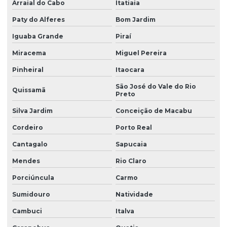
Arraial do Cabo
Itatiaia
Paty do Alferes
Bom Jardim
Iguaba Grande
Piraí
Miracema
Miguel Pereira
Pinheiral
Itaocara
São José do Vale do Rio
Quissamã
Preto
Silva Jardim
Conceição de Macabu
Cordeiro
Porto Real
Cantagalo
Sapucaia
Mendes
Rio Claro
Porciúncula
Carmo
Sumidouro
Natividade
Cambuci
Italva