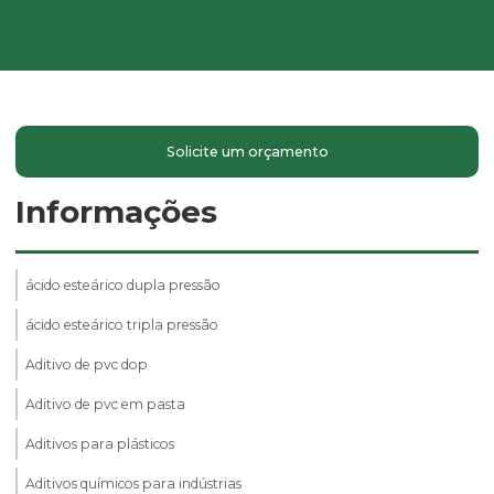
Solicite um orçamento
Informações
ácido esteárico dupla pressão
ácido esteárico tripla pressão
Aditivo de pvc dop
Aditivo de pvc em pasta
Aditivos para plásticos
Aditivos químicos para indústrias