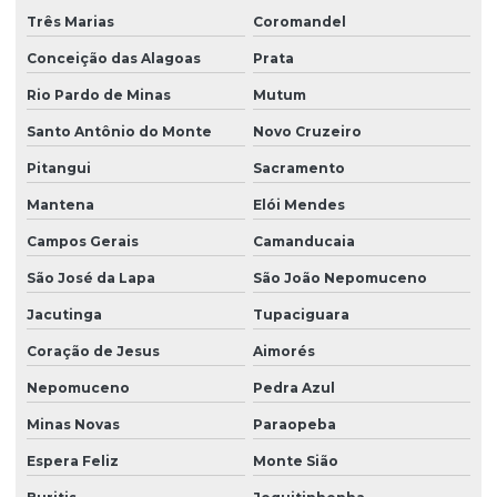
Três Marias
Coromandel
Conceição das Alagoas
Prata
Rio Pardo de Minas
Mutum
Santo Antônio do Monte
Novo Cruzeiro
Pitangui
Sacramento
Mantena
Elói Mendes
Campos Gerais
Camanducaia
São José da Lapa
São João Nepomuceno
Jacutinga
Tupaciguara
Coração de Jesus
Aimorés
Nepomuceno
Pedra Azul
Minas Novas
Paraopeba
Espera Feliz
Monte Sião