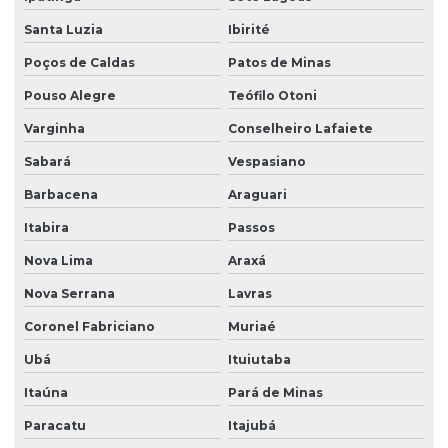
Santa Luzia
Ibirité
Poços de Caldas
Patos de Minas
Pouso Alegre
Teófilo Otoni
Varginha
Conselheiro Lafaiete
Sabará
Vespasiano
Barbacena
Araguari
Itabira
Passos
Nova Lima
Araxá
Nova Serrana
Lavras
Coronel Fabriciano
Muriaé
Ubá
Ituiutaba
Itaúna
Pará de Minas
Paracatu
Itajubá