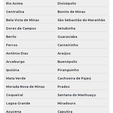
Rio Acima
Divisópolis
Centralina
Bonito de Minas
Bela Vista de Minas
São Sebastião do Maranhão
Dores de Campos
Setubinha
Berilo
Guaraciaba
Ferros
Carneirinho
Antônio Dias
Araújos
Arceburgo
Buenópolis
Ipuiúna
Piranguinho
Mata Verde
Cachoeira de Pajeú
Morada Nova de Minas
Prados
Coqueiral
Santana do Manhuaçu
Lagoa Grande
Miradouro
Açucena
Caputira