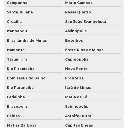
Campanha
Mário Campos
Santa Juliana
Passa Quatro
Cruzília
São João Evangelista
Itanhandu
Alvinópolis
Brasilândia de Minas
Botelhos
Itamonte
Entre Rios de Minas
Tarumirim
Capinópolis
Rio Piracicaba
Nova Ponte
Bom Jesus do Galho
Fronteira
Rio Paranaíba
Itaú de Minas
Ladainha
Maria da Fé
Brazópolis
Sabinópolis
Caldas
Astolfo Dutra
Matias Barbosa
Capitão Enéas