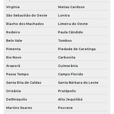
Virgínia
Matias Cardoso
São Sebastião do Oeste
Lontra
Riacho dos Machados
Limeira do Oeste
Rodeiro
Paula Cândido
Belo Vale
Tombos
Pimenta
Piedade de Caratinga
Rio Novo
Carbonita
Araporã
Guimarânia
Passa Tempo
Campo Florido
Santa Rita de Caldas
Santa Bárbara do Leste
Orizânia
Pratápolis
Delfinópolis
Alto Jequitibá
Martins Soares
Pocrane