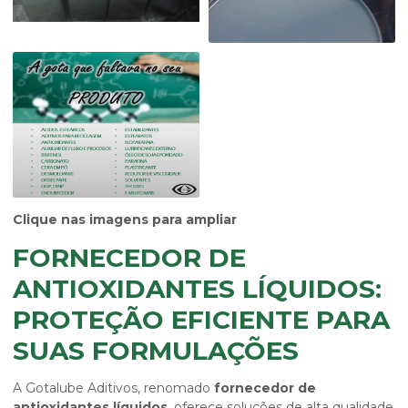
Clique nas imagens para ampliar
FORNECEDOR DE
ANTIOXIDANTES LÍQUIDOS:
PROTEÇÃO EFICIENTE PARA
SUAS FORMULAÇÕES
A Gotalube Aditivos, renomado
fornecedor de
antioxidantes líquidos
, oferece soluções de alta qualidade