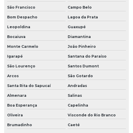
São Francisco
Campo Belo
Bom Despacho
Lagoa da Prata
Leopoldina
Guaxupé
Bocaiuva
Diamantina
Monte Carmelo
João Pinheiro
Igarapé
Santana do Paraíso
São Lourenço
Santos Dumont
Arcos
São Gotardo
Santa Rita do Sapucaí
Andradas
Almenara
Salinas
Boa Esperança
Capelinha
Oliveira
Visconde do Rio Branco
Brumadinho
Caeté