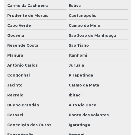
Carmo da Cachoeira
Estiva
Prudente de Morais
Caetanópolis
Cabo Verde
Campo do Meio
Gouveia
São João do Manhuaçu
Resende Costa
São Tiago
Planura
Itanhomi
Antônio Carlos
Juruaia
Congonhal
Pirapetinga
Jacinto
Carmo da Mata
Recreio
Ibiraci
Bueno Brandão
Alto Rio Doce
Coroaci
Ponto dos Volantes
Conceição dos Ouros
Igaratinga
Eugenópolis
Itamogi