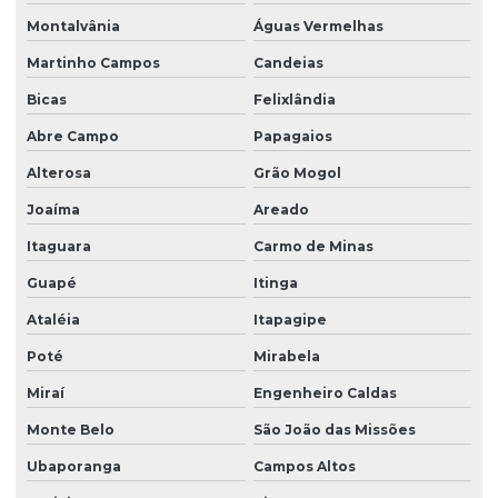
Montalvânia
Águas Vermelhas
Martinho Campos
Candeias
Bicas
Felixlândia
Abre Campo
Papagaios
Alterosa
Grão Mogol
Joaíma
Areado
Itaguara
Carmo de Minas
Guapé
Itinga
Ataléia
Itapagipe
Poté
Mirabela
Miraí
Engenheiro Caldas
Monte Belo
São João das Missões
Ubaporanga
Campos Altos