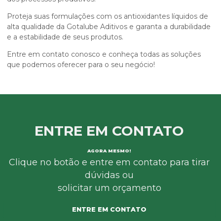
Proteja suas formulações com os antioxidantes líquidos de
alta qualidade da Gotalube Aditivos e garanta a durabilidade
e a estabilidade de seus produtos.
Entre em contato conosco e conheça todas as soluções
que podemos oferecer para o seu negócio!
ENTRE EM CONTATO
AGORA MESMO!
Clique no botão e entre em contato para tirar
dúvidas ou
solicitar um orçamento
ENTRE EM CONTATO