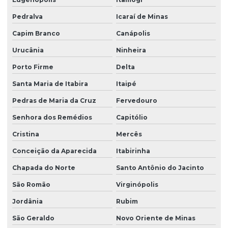
Pedralva
Icaraí de Minas
Capim Branco
Canápolis
Urucânia
Ninheira
Porto Firme
Delta
Santa Maria de Itabira
Itaipé
Pedras de Maria da Cruz
Fervedouro
Senhora dos Remédios
Capitólio
Cristina
Mercês
Conceição da Aparecida
Itabirinha
Chapada do Norte
Santo Antônio do Jacinto
São Romão
Virginópolis
Jordânia
Rubim
São Geraldo
Novo Oriente de Minas