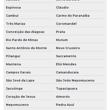
Espinosa
Cláudio
Cambuí
Carmo do Paranaíba
Três Marias
Coromandel
Conceição das Alagoas
Prata
Rio Pardo de Minas
Mutum
Santo Antônio do Monte
Novo Cruzeiro
Pitangui
Sacramento
Mantena
Elói Mendes
Campos Gerais
Camanducaia
São José da Lapa
São João Nepomuceno
Jacutinga
Tupaciguara
Coração de Jesus
Aimorés
Nepomuceno
Pedra Azul