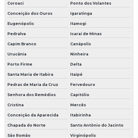
Coroaci
Ponto dos Volantes
Conceição dos Ouros
Igaratinga
Eugenópolis
Itamogi
Pedralva
Icaraí de Minas
Capim Branco
Canápolis
Urucânia
Ninheira
Porto Firme
Delta
Santa Maria de Itabira
Itaipé
Pedras de Maria da Cruz
Fervedouro
Senhora dos Remédios
Capitólio
Cristina
Mercês
Conceição da Aparecida
Itabirinha
Chapada do Norte
Santo Antônio do Jacinto
São Romão
Virginópolis