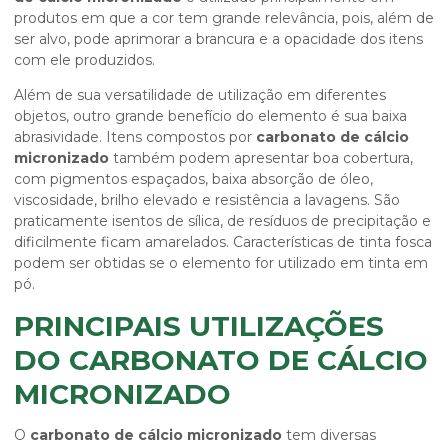
produtos em que a cor tem grande relevância, pois, além de
ser alvo, pode aprimorar a brancura e a opacidade dos itens
com ele produzidos.
Além de sua versatilidade de utilização em diferentes
objetos, outro grande benefício do elemento é sua baixa
abrasividade. Itens compostos por
carbonato de cálcio
micronizado
também podem apresentar boa cobertura,
com pigmentos espaçados, baixa absorção de óleo,
viscosidade, brilho elevado e resistência a lavagens. São
praticamente isentos de sílica, de resíduos de precipitação e
dificilmente ficam amarelados. Características de tinta fosca
podem ser obtidas se o elemento for utilizado em tinta em
pó.
PRINCIPAIS UTILIZAÇÕES
DO CARBONATO DE CÁLCIO
MICRONIZADO
O
carbonato de cálcio micronizado
tem diversas