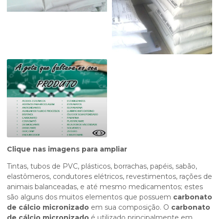
Clique nas imagens para ampliar
Tintas, tubos de PVC, plásticos, borrachas, papéis, sabão,
elastômeros, condutores elétricos, revestimentos, rações de
animais balanceadas, e até mesmo medicamentos; estes
são alguns dos muitos elementos que possuem
carbonato
de cálcio micronizado
em sua composição. O
carbonato
de cálcio micronizado
é utilizado principalmente em