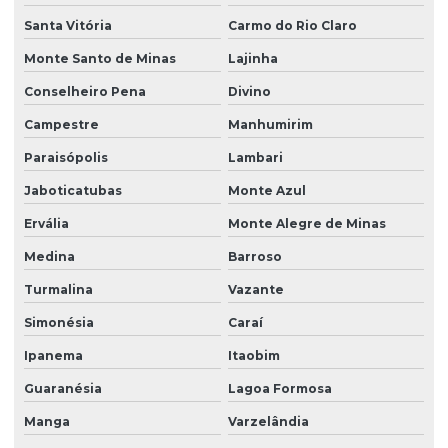
Santa Vitória
Carmo do Rio Claro
Monte Santo de Minas
Lajinha
Conselheiro Pena
Divino
Campestre
Manhumirim
Paraisópolis
Lambari
Jaboticatubas
Monte Azul
Ervália
Monte Alegre de Minas
Medina
Barroso
Turmalina
Vazante
Simonésia
Caraí
Ipanema
Itaobim
Guaranésia
Lagoa Formosa
Manga
Varzelândia