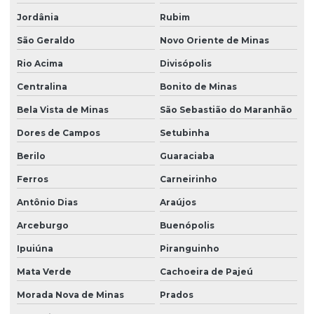
Jordânia
Rubim
São Geraldo
Novo Oriente de Minas
Rio Acima
Divisópolis
Centralina
Bonito de Minas
Bela Vista de Minas
São Sebastião do Maranhão
Dores de Campos
Setubinha
Berilo
Guaraciaba
Ferros
Carneirinho
Antônio Dias
Araújos
Arceburgo
Buenópolis
Ipuiúna
Piranguinho
Mata Verde
Cachoeira de Pajeú
Morada Nova de Minas
Prados