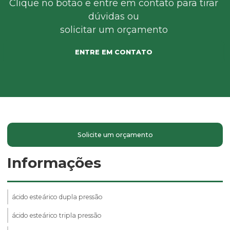
Clique no botão e entre em contato para tirar
dúvidas ou
solicitar um orçamento
ENTRE EM CONTATO
Solicite um orçamento
Informações
ácido esteárico dupla pressão
ácido esteárico tripla pressão