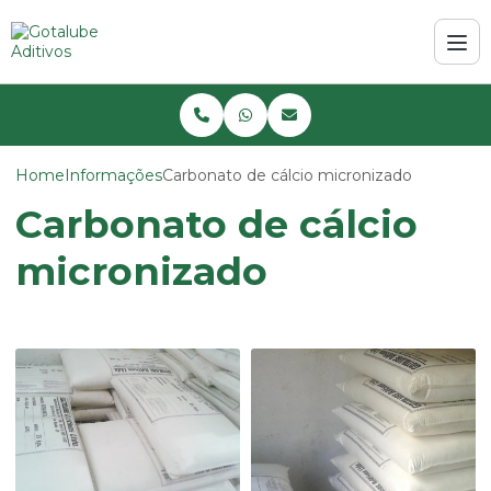
Home
Informações
Carbonato de cálcio micronizado
Carbonato de cálcio
micronizado