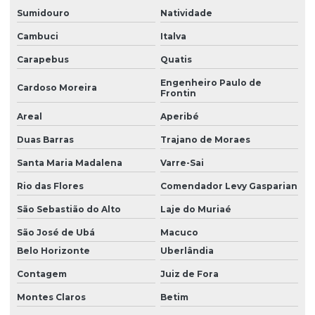
Sumidouro
Natividade
Cambuci
Italva
Carapebus
Quatis
Engenheiro Paulo de
Cardoso Moreira
Frontin
Areal
Aperibé
Duas Barras
Trajano de Moraes
Santa Maria Madalena
Varre-Sai
Rio das Flores
Comendador Levy Gasparian
São Sebastião do Alto
Laje do Muriaé
São José de Ubá
Macuco
Belo Horizonte
Uberlândia
Contagem
Juiz de Fora
Montes Claros
Betim