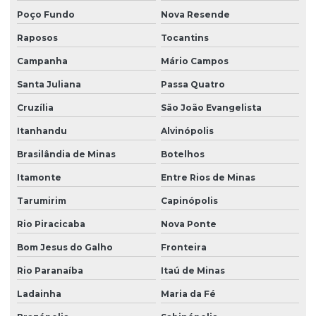
Poço Fundo
Nova Resende
Raposos
Tocantins
Campanha
Mário Campos
Santa Juliana
Passa Quatro
Cruzília
São João Evangelista
Itanhandu
Alvinópolis
Brasilândia de Minas
Botelhos
Itamonte
Entre Rios de Minas
Tarumirim
Capinópolis
Rio Piracicaba
Nova Ponte
Bom Jesus do Galho
Fronteira
Rio Paranaíba
Itaú de Minas
Ladainha
Maria da Fé