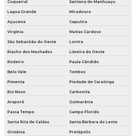
Coqueiral
Santana do Manhuaçu
Lagoa Grande
Miradouro
Açucena
Caputira
Virgínia
Matias Cardoso
São Sebastião do Oeste
Lontra
Riacho dos Machados
Limeira do Oeste
Rodeiro
Paula Cândido
Belo Vale
Tombos
Pimenta
Piedade de Caratinga
Rio Novo
Carbonita
Araporã
Guimarânia
Passa Tempo
Campo Florido
Santa Rita de Caldas
Santa Bárbara do Leste
Orizânia
Pratápolis