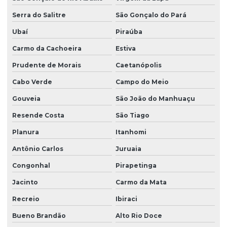
Serra do Salitre
São Gonçalo do Pará
Ubaí
Piraúba
Carmo da Cachoeira
Estiva
Prudente de Morais
Caetanópolis
Cabo Verde
Campo do Meio
Gouveia
São João do Manhuaçu
Resende Costa
São Tiago
Planura
Itanhomi
Antônio Carlos
Juruaia
Congonhal
Pirapetinga
Jacinto
Carmo da Mata
Recreio
Ibiraci
Bueno Brandão
Alto Rio Doce