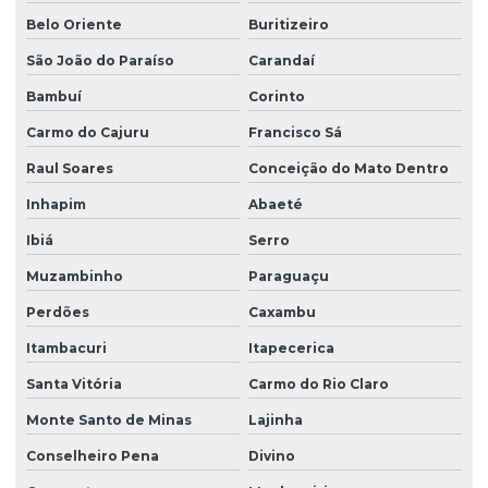
Belo Oriente
Buritizeiro
São João do Paraíso
Carandaí
Bambuí
Corinto
Carmo do Cajuru
Francisco Sá
Raul Soares
Conceição do Mato Dentro
Inhapim
Abaeté
Ibiá
Serro
Muzambinho
Paraguaçu
Perdões
Caxambu
Itambacuri
Itapecerica
Santa Vitória
Carmo do Rio Claro
Monte Santo de Minas
Lajinha
Conselheiro Pena
Divino