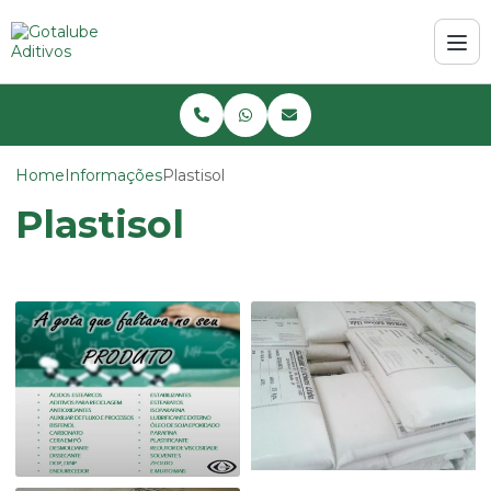
Home
Informações
Plastisol
Plastisol