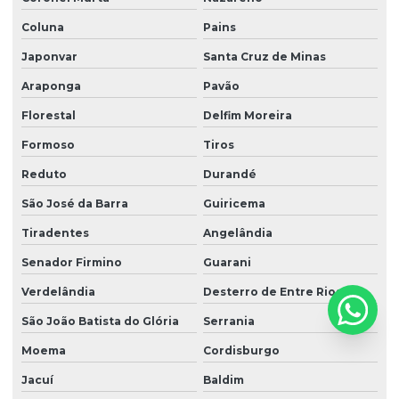
Coluna
Pains
Japonvar
Santa Cruz de Minas
Araponga
Pavão
Florestal
Delfim Moreira
Formoso
Tiros
Reduto
Durandé
São José da Barra
Guiricema
Tiradentes
Angelândia
Senador Firmino
Guarani
Verdelândia
Desterro de Entre Rios
São João Batista do Glória
Serrania
Moema
Cordisburgo
Jacuí
Baldim