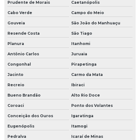
Prudente de Morais
Caetanópolis
Cabo Verde
Campo do Meio
Gouveia
São João do Manhuaçu
Resende Costa
São Tiago
Planura
Itanhomi
Antônio Carlos
Juruaia
Congonhal
Pirapetinga
Jacinto
Carmo da Mata
Recreio
Ibiraci
Bueno Brandão
Alto Rio Doce
Coroaci
Ponto dos Volantes
Conceição dos Ouros
Igaratinga
Eugenópolis
Itamogi
Pedralva
Icaraí de Minas