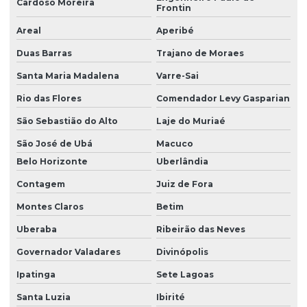
Cardoso Moreira
Frontin
Areal
Aperibé
Duas Barras
Trajano de Moraes
Santa Maria Madalena
Varre-Sai
Rio das Flores
Comendador Levy Gasparian
São Sebastião do Alto
Laje do Muriaé
São José de Ubá
Macuco
Belo Horizonte
Uberlândia
Contagem
Juiz de Fora
Montes Claros
Betim
Uberaba
Ribeirão das Neves
Governador Valadares
Divinópolis
Ipatinga
Sete Lagoas
Santa Luzia
Ibirité