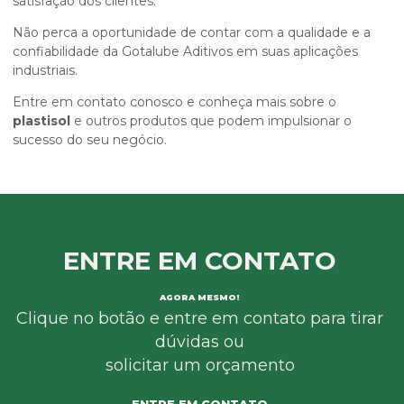
satisfação dos clientes.
Não perca a oportunidade de contar com a qualidade e a
confiabilidade da Gotalube Aditivos em suas aplicações
industriais.
Entre em contato conosco e conheça mais sobre o
plastisol
e outros produtos que podem impulsionar o
sucesso do seu negócio.
ENTRE EM CONTATO
AGORA MESMO!
Clique no botão e entre em contato para tirar
dúvidas ou
solicitar um orçamento