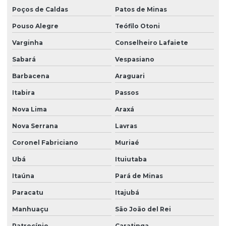
Poços de Caldas
Patos de Minas
Pouso Alegre
Teófilo Otoni
Varginha
Conselheiro Lafaiete
Sabará
Vespasiano
Barbacena
Araguari
Itabira
Passos
Nova Lima
Araxá
Nova Serrana
Lavras
Coronel Fabriciano
Muriaé
Ubá
Ituiutaba
Itaúna
Pará de Minas
Paracatu
Itajubá
Manhuaçu
São João del Rei
Patrocínio
Caratinga