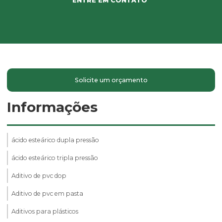
ENTRE EM CONTATO
Solicite um orçamento
Informações
ácido esteárico dupla pressão
ácido esteárico tripla pressão
Aditivo de pvc dop
Aditivo de pvc em pasta
Aditivos para plásticos