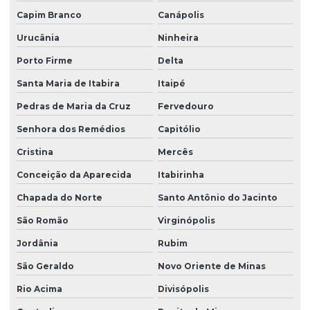
Capim Branco
Canápolis
Urucânia
Ninheira
Porto Firme
Delta
Santa Maria de Itabira
Itaipé
Pedras de Maria da Cruz
Fervedouro
Senhora dos Remédios
Capitólio
Cristina
Mercês
Conceição da Aparecida
Itabirinha
Chapada do Norte
Santo Antônio do Jacinto
São Romão
Virginópolis
Jordânia
Rubim
São Geraldo
Novo Oriente de Minas
Rio Acima
Divisópolis