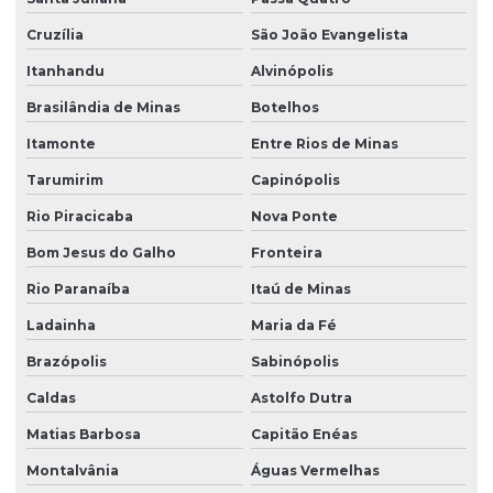
Cruzília
São João Evangelista
Itanhandu
Alvinópolis
Brasilândia de Minas
Botelhos
Itamonte
Entre Rios de Minas
Tarumirim
Capinópolis
Rio Piracicaba
Nova Ponte
Bom Jesus do Galho
Fronteira
Rio Paranaíba
Itaú de Minas
Ladainha
Maria da Fé
Brazópolis
Sabinópolis
Caldas
Astolfo Dutra
Matias Barbosa
Capitão Enéas
Montalvânia
Águas Vermelhas