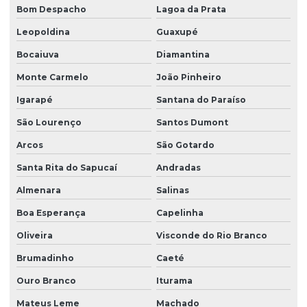
Bom Despacho
Lagoa da Prata
Leopoldina
Guaxupé
Bocaiuva
Diamantina
Monte Carmelo
João Pinheiro
Igarapé
Santana do Paraíso
São Lourenço
Santos Dumont
Arcos
São Gotardo
Santa Rita do Sapucaí
Andradas
Almenara
Salinas
Boa Esperança
Capelinha
Oliveira
Visconde do Rio Branco
Brumadinho
Caeté
Ouro Branco
Iturama
Mateus Leme
Machado