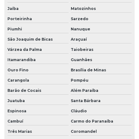
Jaíba
Matozinhos
Porteirinha
Sarzedo
Piumhi
Nanuque
São Joaquim de Bicas
Araçuaí
Várzea da Palma
Taiobeiras
Itamarandiba
Guanhães
Ouro Fino
Brasília de Minas
Carangola
Pompéu
Barão de Cocais
Além Paraíba
Juatuba
Santa Bárbara
Espinosa
Cláudio
Cambuí
Carmo do Paranaíba
Três Marias
Coromandel