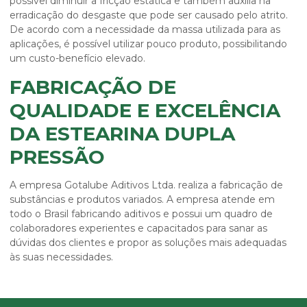
possível diminuir a fricção estática e também auxilia na
erradicação do desgaste que pode ser causado pelo atrito.
De acordo com a necessidade da massa utilizada para as
aplicações, é possível utilizar pouco produto, possibilitando
um custo-benefício elevado.
FABRICAÇÃO DE
QUALIDADE E EXCELÊNCIA
DA ESTEARINA DUPLA
PRESSÃO
A empresa Gotalube Aditivos Ltda. realiza a fabricação de
substâncias e produtos variados. A empresa atende em
todo o Brasil fabricando aditivos e possui um quadro de
colaboradores experientes e capacitados para sanar as
dúvidas dos clientes e propor as soluções mais adequadas
às suas necessidades.