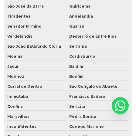
São José da Barra
Guiricema
Tiradentes
Angelândia
Senador Firmino
Guarani
Verdelândia
Desterro de Entre Rios
São João Batista do Glória
Serrania
Moema
Cordisburgo
Jacuí
Baldim
Munhoz
Bonfim
Curral de Dentro
São Gonçalo do Abaeté
Inimutaba
Francisco Badaró
Confins
Sericita
Maravilhas
Pedra Bonita
Inconfidentes
Cônego Marinho