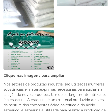
Clique nas imagens para ampliar
Nos setores de produção industrial são utilizadas inúmeras
substâncias e matérias-primas necessárias para auxiliar na
criação de novos produtos. Um deles, largamente utilizado,
é a estearina. A estearina é um material produzido através
da mistura dos compostos ácido palmítico e do ácido
esteárico. A estearina é utilizada para realizar a produção de