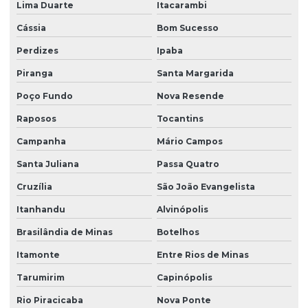
Lima Duarte
Itacarambi
Cássia
Bom Sucesso
Perdizes
Ipaba
Piranga
Santa Margarida
Poço Fundo
Nova Resende
Raposos
Tocantins
Campanha
Mário Campos
Santa Juliana
Passa Quatro
Cruzília
São João Evangelista
Itanhandu
Alvinópolis
Brasilândia de Minas
Botelhos
Itamonte
Entre Rios de Minas
Tarumirim
Capinópolis
Rio Piracicaba
Nova Ponte