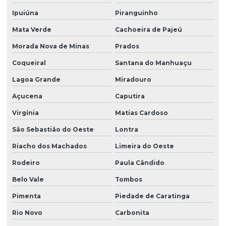
Ipuiúna
Piranguinho
Mata Verde
Cachoeira de Pajeú
Morada Nova de Minas
Prados
Coqueiral
Santana do Manhuaçu
Lagoa Grande
Miradouro
Açucena
Caputira
Virgínia
Matias Cardoso
São Sebastião do Oeste
Lontra
Riacho dos Machados
Limeira do Oeste
Rodeiro
Paula Cândido
Belo Vale
Tombos
Pimenta
Piedade de Caratinga
Rio Novo
Carbonita