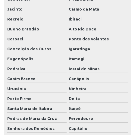
Jacinto
Carmo da Mata
Recreio
Ibiraci
Bueno Brandão
Alto Rio Doce
Coroaci
Ponto dos Volantes
Conceição dos Ouros
Igaratinga
Eugenópolis
Itamogi
Pedralva
Icaraí de Minas
Capim Branco
Canápolis
Urucânia
Ninheira
Porto Firme
Delta
Santa Maria de Itabira
Itaipé
Pedras de Maria da Cruz
Fervedouro
Senhora dos Remédios
Capitólio