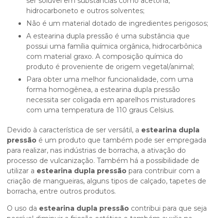
ser solúvel em substâncias como acetona,
hidrocarboneto e outros solventes;
Não é um material dotado de ingredientes perigosos;
A estearina dupla pressão é uma substância que
possui uma família química orgânica, hidrocarbônica
com material graxo. A composição química do
produto é proveniente de origem vegetal/animal;
Para obter uma melhor funcionalidade, com uma
forma homogênea, a estearina dupla pressão
necessita ser coligada em aparelhos misturadores
com uma temperatura de 110 graus Celsius.
Devido à característica de ser versátil, a
estearina dupla
pressão
é um produto que também pode ser empregada
para realizar, nas indústrias de borracha, a ativação do
processo de vulcanização. Também há a possibilidade de
utilizar a
estearina dupla pressão
para contribuir com a
criação de mangueiras, alguns tipos de calçado, tapetes de
borracha, entre outros produtos.
O uso da
estearina dupla pressão
contribui para que seja