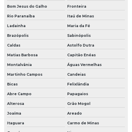
Bom Jesus do Galho
Fronteira
Rio Paranaíba
Itaú de Minas
Ladainha
Maria da Fé
Brazópolis
Sabinópolis
Caldas
Astolfo Dutra
Matias Barbosa
Capitão Enéas
Montalvânia
Águas Vermelhas
Martinho Campos
Candeias
Bicas
Felixlândia
Abre Campo
Papagaios
Alterosa
Grão Mogol
Joaíma
Areado
Itaguara
Carmo de Minas