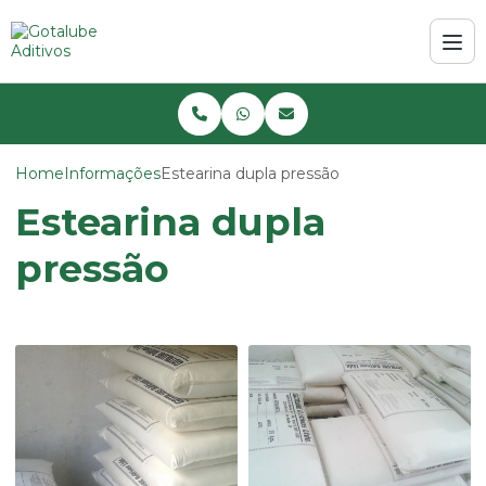
Home
Informações
Estearina dupla pressão
Estearina dupla
pressão