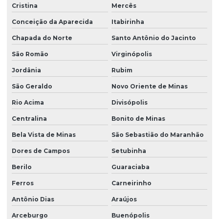
Cristina
Mercês
Conceição da Aparecida
Itabirinha
Chapada do Norte
Santo Antônio do Jacinto
São Romão
Virginópolis
Jordânia
Rubim
São Geraldo
Novo Oriente de Minas
Rio Acima
Divisópolis
Centralina
Bonito de Minas
Bela Vista de Minas
São Sebastião do Maranhão
Dores de Campos
Setubinha
Berilo
Guaraciaba
Ferros
Carneirinho
Antônio Dias
Araújos
Arceburgo
Buenópolis