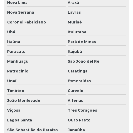
Nova Lima
Araxá
Nova Serrana
Lavras
Coronel Fabriciano
Muriaé
Ubá
Ituiutaba
Itaúna
Pará de Minas
Paracatu
Itajubá
Manhuaçu
São João del Rei
Patrocínio
Caratinga
Unaí
Esmeraldas
Timóteo
Curvelo
João Monlevade
Alfenas
Viçosa
Três Corações
Lagoa Santa
Ouro Preto
São Sebastião do Paraíso
Janaúba