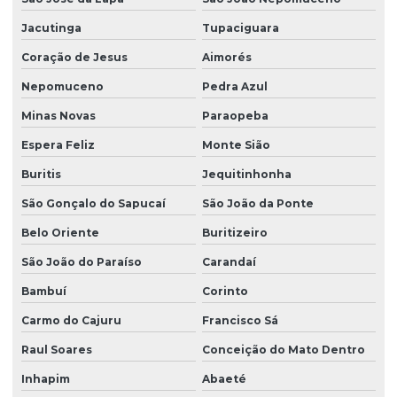
Jacutinga
Tupaciguara
Coração de Jesus
Aimorés
Nepomuceno
Pedra Azul
Minas Novas
Paraopeba
Espera Feliz
Monte Sião
Buritis
Jequitinhonha
São Gonçalo do Sapucaí
São João da Ponte
Belo Oriente
Buritizeiro
São João do Paraíso
Carandaí
Bambuí
Corinto
Carmo do Cajuru
Francisco Sá
Raul Soares
Conceição do Mato Dentro
Inhapim
Abaeté