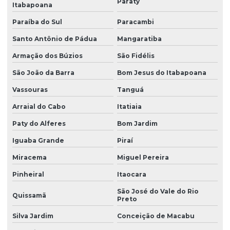
Paraty
Itabapoana
Solventes industriais
Paraíba do Sul
Paracambi
Trióxido de antimônio
Santo Antônio de Pádua
Mangaratiba
Zeólita onde comprar
Armação dos Búzios
São Fidélis
São João da Barra
Bom Jesus do Itabapoana
Vassouras
Tanguá
Arraial do Cabo
Itatiaia
Paty do Alferes
Bom Jardim
Iguaba Grande
Piraí
Miracema
Miguel Pereira
Pinheiral
Itaocara
São José do Vale do Rio
Quissamã
Preto
Silva Jardim
Conceição de Macabu