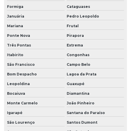
Formiga
Cataguases
Januária
Pedro Leopoldo
Mariana
Frutal
Ponte Nova
Pirapora
Três Pontas
Extrema
Itabirito
Congonhas
São Francisco
Campo Belo
Bom Despacho
Lagoa da Prata
Leopoldina
Guaxupé
Bocaiuva
Diamantina
Monte Carmelo
João Pinheiro
Igarapé
Santana do Paraíso
São Lourenço
Santos Dumont